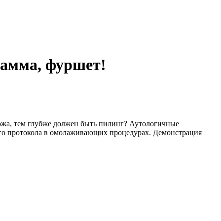
рамма, фуршет!
ожа, тем глубже должен быть пилинг? Аутологичные
его протокола в омолаживающих процедурах. Демонстрация