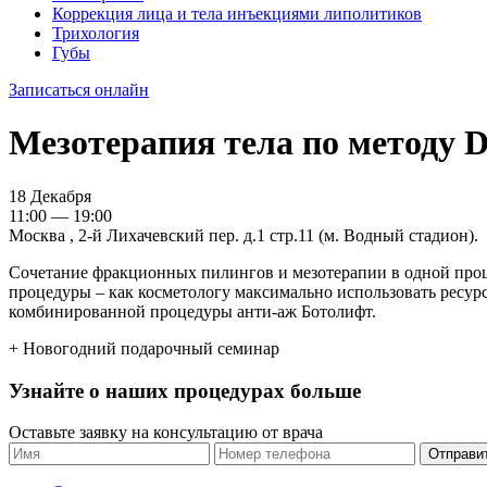
Коррекция лица и тела инъекциями липолитиков
Трихология
Губы
Записаться онлайн
Мезотерапия тела по методу 
18 Декабря
11:00 — 19:00
Москва , 2-й Лихачевский пер. д.1 стр.11 (м. Водный стадион).
Сочетание фракционных пилингов и мезотерапии в одной проце
процедуры – как косметологу максимально использовать ресу
комбинированной процедуры анти-аж Ботолифт.
+ Новогодний подарочный семинар
Узнайте о наших процедурах больше
Оставьте заявку на консультацию от врача
Отправи