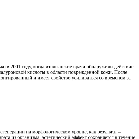
ько в 2001 году, когда итальянские врачи обнаружили действие
гиалуроновой кислоты в области поврежденной кожи. После
онгированный и имеет свойство усиливаться со временем за
егенерации на морфологическом уровне, как результат –
ата из организма, эстетический эффект сохраняется в течение