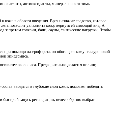
минокислоты, антиоксиданты, минералы и коэнзимы.
 коже в области введения. Врач назначит средство, которое
 лета позволит увлажнить кожу, вернуть ей сияющий вид. А
од запретом солярии, бани, сауны, физические нагрузки. Чтобы
ится при помощи лазерофореза, он обогащает кожу гиалуроновой
слои эпидермиса.
ставляет около часа. Предварительно делается пилинг,
е состав вводится в глубокие слои кожи, помогает победить
 и быстрый запуск регенерации, целесообразно выбрать