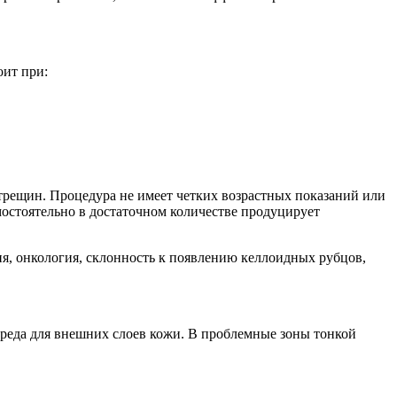
оит при:
 трещин. Процедура не имеет четких возрастных показаний или
мостоятельно в достаточном количестве продуцирует
я, онкология, склонность к появлению келлоидных рубцов,
реда для внешних слоев кожи. В проблемные зоны тонкой