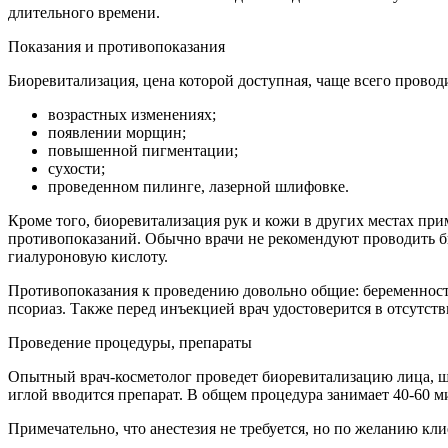
длительного времени.
Показания и противопоказания
Биоревитализация, цена которой доступная, чаще всего проводит
возрастных изменениях;
появлении морщин;
повышенной пигментации;
сухости;
проведенном пилинге, лазерной шлифовке.
Кроме того, биоревитализация рук и кожи в других местах пр
противопоказаний. Обычно врачи не рекомендуют проводить био
гиалуроновую кислоту.
Противопоказания к проведению довольно общие: беременность
псориаз. Также перед инъекцией врач удостоверится в отсутств
Проведение процедуры, препараты
Опытный врач-косметолог проведет биоревитализацию лица, ш
иглой вводится препарат. В общем процедура занимает 40-60 м
Примечательно, что анестезия не требуется, но по желанию кли