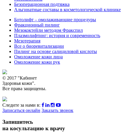
Безоперационная подтяжка
Альгинатные составы в косметологической клинике
Ботолифт – омолаживающие процедуры
Фракционный пилинг
Мезококтейли методом Фракспил
Плазмолифтинг: история и современность
Мезотерапия
Все о биоревитализации
Пилинг на основе салициловой кислоты
Омоложение кожи лица
Омоложение кожи рук
© 2017 "Кабинет
Здоровья кожи".
Все права защищены.
Следите за нами в:
Записаться онлайн
Заказать звонок
Запишитесь
на косультацию к врачу