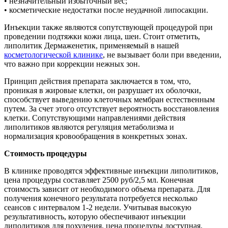
• незначительный избыточный вес;
• косметические недостатки после неудачной липосакции.
Инъекции также являются сопутствующей процедурой при
проведении подтяжки кожи лица, шеи. Стоит отметить,
липолитик Дермаженетик, применяемый в нашей
косметологической клинике
, не вызывает боли при введении,
что важно при коррекции нежных зон.
Принцип действия препарата заключается в том, что,
проникая в жировые клетки, он разрушает их оболочки,
способствует выведению клеточных мембран естественным
путем. За счет этого отсутствует вероятность восстановления
клетки. Сопутствующими направлениями действия
липолитиков являются регуляция метаболизма и
нормализация кровообращения в конкретных зонах.
Стоимость процедуры
В клинике проводятся эффективные инъекции липолитиков,
цена процедуры составляет 2500 руб/2,5 мл. Конечная
стоимость зависит от необходимого объема препарата. Для
получения конечного результата потребуется несколько
сеансов с интервалом 1-2 недели. Учитывая высокую
результативность, которую обеспечивают инъекции
липолитиков для похудения, цена процедуры доступная.