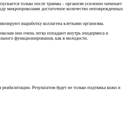
запускается только после травмы – организм усиленно начинает
между микропроколами достаточное количество неповрежденных
ивизируют выработку коллагена клетками организма.
роколам они очень легко попадают внутрь эпидермиса и
ального функционирования, как в молодости.
реабилитации. Результатом будет не только подтяжка кожи и