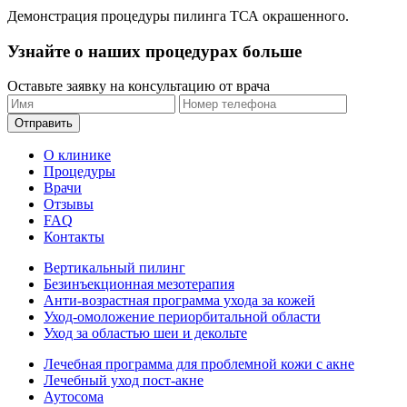
Демонстрация процедуры пилинга ТСА окрашенного.
Узнайте о наших процедурах больше
Оставьте заявку на консультацию от врача
Отправить
О клинике
Процедуры
Врачи
Отзывы
FAQ
Контакты
Вертикальный пилинг
Безинъекционная мезотерапия
Анти-возрастная программа ухода за кожей
Уход-омоложение периорбитальной области
Уход за областью шеи и декольте
Лечебная программа для проблемной кожи с акне
Лечебный уход пост-акне
Аутосома